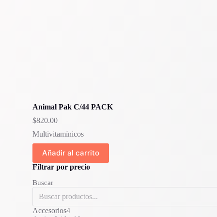
Animal Pak C/44 PACK
$
820.00
Multivitamínicos
Añadir al carrito
Filtrar por precio
Buscar
4
Accesorios
4