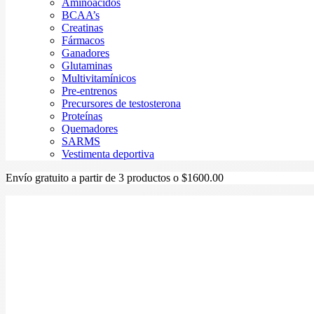
Aminoácidos
BCAA’s
Creatinas
Fármacos
Ganadores
Glutaminas
Multivitamínicos
Pre-entrenos
Precursores de testosterona
Proteínas
Quemadores
SARMS
Vestimenta deportiva
Envío gratuito a partir de 3 productos o $1600.00