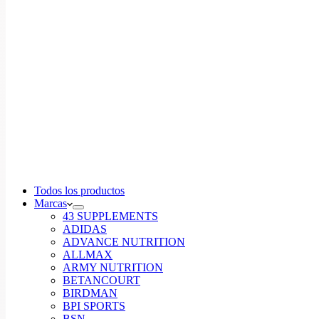
Todos los productos
Marcas
43 SUPPLEMENTS
ADIDAS
ADVANCE NUTRITION
ALLMAX
ARMY NUTRITION
BETANCOURT
BIRDMAN
BPI SPORTS
BSN