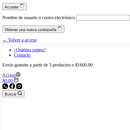
Acceder
Nombre de usuario o correo electrónico
Obtener una nueva contraseña
← Volver a acceso
¿Quiénes somos?
Contacto
Envío gratuito a partir de 3 productos o $1600.00
Acceso
Carro
$
0.00
de
compra
Buscar