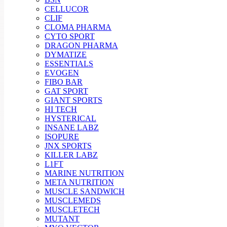
CELLUCOR
CLIF
CLOMA PHARMA
CYTO SPORT
DRAGON PHARMA
DYMATIZE
ESSENTIALS
EVOGEN
FIBO BAR
GAT SPORT
GIANT SPORTS
HI TECH
HYSTERICAL
INSANE LABZ
ISOPURE
JNX SPORTS
KILLER LABZ
L1FT
MARINE NUTRITION
META NUTRITION
MUSCLE SANDWICH
MUSCLEMEDS
MUSCLETECH
MUTANT