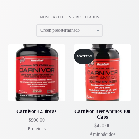
MOSTRANDO LOS 2 RESULTADOS
AGOTADO
Carnivor 4.5 libras
Carnivor Beef Aminos 300
Caps
$
990.00
$
420.00
Proteínas
Aminoácidos