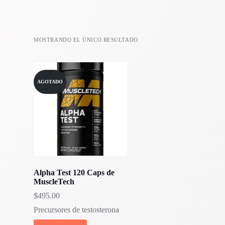
MOSTRANDO EL ÚNICO RESULTADO
AGOTADO
Alpha Test 120 Caps de
MuscleTech
$
495.00
Precursores de testosterona