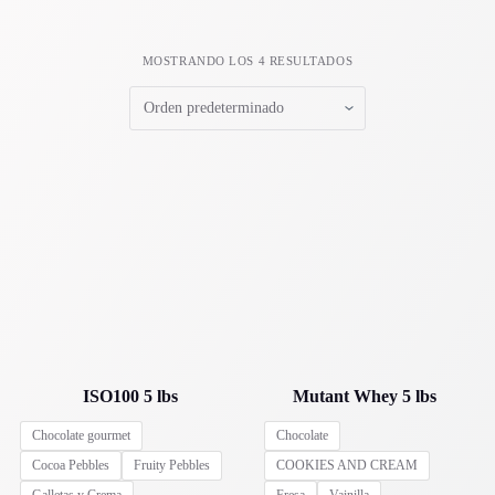
MOSTRANDO LOS 4 RESULTADOS
ISO100 5 lbs
Mutant Whey 5 lbs
Chocolate gourmet
Chocolate
Cocoa Pebbles
Fruity Pebbles
COOKIES AND CREAM
Galletas y Crema
Fresa
Vainilla