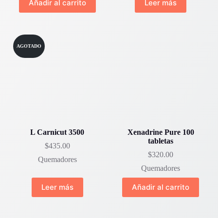
Añadir al carrito
Leer más
AGOTADO
L Carnicut 3500
Xenadrine Pure 100
tabletas
$
435.00
$
320.00
Quemadores
Quemadores
Leer más
Añadir al carrito