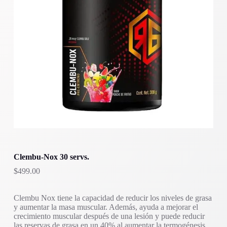
Clembu-Nox 30 servs.
$
499.00
Clembu Nox tiene la capacidad de reducir los niveles de grasa
y aumentar la masa muscular. Además, ayuda a mejorar el
crecimiento muscular después de una lesión y puede reducir
las reservas de grasa en un 40% al aumentar la termogénesis.